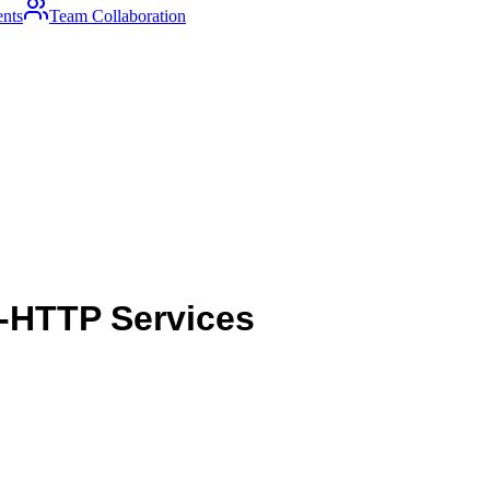
ents
Team Collaboration
-HTTP Services