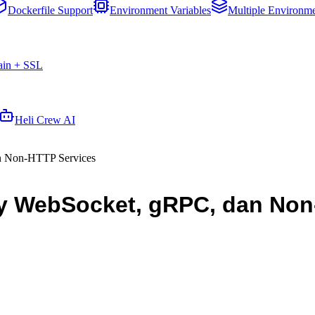
Dockerfile Support
Environment Variables
Multiple Environm
in + SSL
Heli Crew AI
n Non-HTTP Services
oy WebSocket, gRPC, dan Non