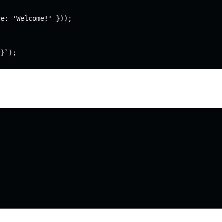
e: 'Welcome!' }));
