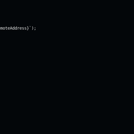
moteAddress}`);
