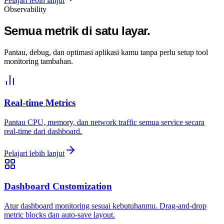
Pelajari lebih lanjut
Observability
Semua metrik di satu layar.
Pantau, debug, dan optimasi aplikasi kamu tanpa perlu setup tool
monitoring tambahan.
Real-time Metrics
Pantau CPU, memory, dan network traffic semua service secara
real-time dari dashboard.
Pelajari lebih lanjut
Dashboard Customization
Atur dashboard monitoring sesuai kebutuhanmu. Drag-and-drop
metric blocks dan auto-save layout.