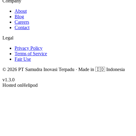
Company
About
Blog
Careers
Contact
Legal
Privacy Policy
Terms of Service
Fair Use
© 2026 PT Samudra Inovasi Terpadu ·
Made in
🇮🇩 Indonesia
v
1.3.0
Hosted on
Helipod