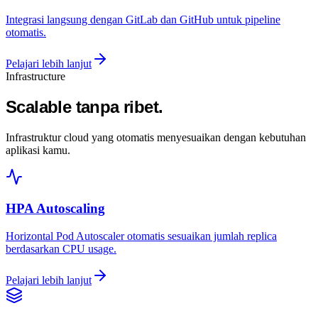
Integrasi langsung dengan GitLab dan GitHub untuk pipeline
otomatis.
Pelajari lebih lanjut
Infrastructure
Scalable tanpa ribet.
Infrastruktur cloud yang otomatis menyesuaikan dengan kebutuhan
aplikasi kamu.
HPA Autoscaling
Horizontal Pod Autoscaler otomatis sesuaikan jumlah replica
berdasarkan CPU usage.
Pelajari lebih lanjut