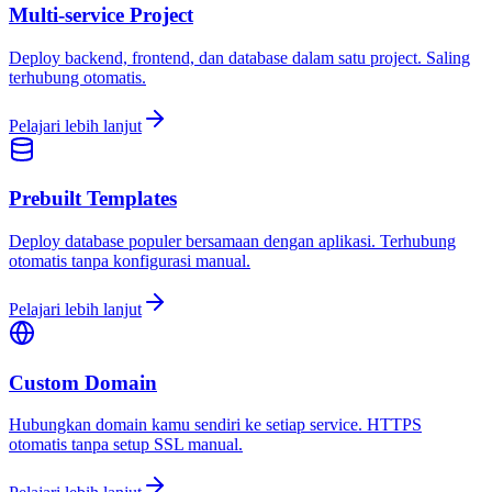
Multi-service Project
Deploy backend, frontend, dan database dalam satu project. Saling
terhubung otomatis.
Pelajari lebih lanjut
Prebuilt Templates
Deploy database populer bersamaan dengan aplikasi. Terhubung
otomatis tanpa konfigurasi manual.
Pelajari lebih lanjut
Custom Domain
Hubungkan domain kamu sendiri ke setiap service. HTTPS
otomatis tanpa setup SSL manual.