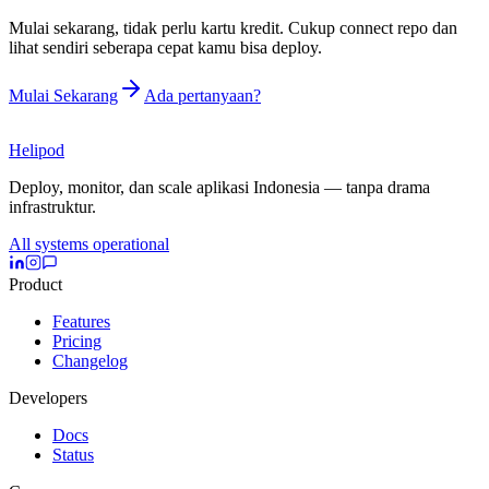
Mulai sekarang, tidak perlu kartu kredit. Cukup connect repo dan
lihat sendiri seberapa cepat kamu bisa deploy.
Mulai Sekarang
Ada pertanyaan?
Helipod
Deploy, monitor, dan scale aplikasi Indonesia — tanpa drama
infrastruktur.
All systems operational
Product
Features
Pricing
Changelog
Developers
Docs
Status