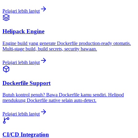
Pelajari lebih lanjut
Helipack Engine
Engine build yang generate Dockerfile production-ready otomatis.
Multi-stage build, build secrets, security bawaan.
Pelajari lebih lanjut
Dockerfile Support
Butuh kontrol penuh? Bawa Dockerfile kamu sendiri. Helipod
mendukung Dockerfile native selain auto-detect.
Pelajari lebih lanjut
CI/CD Integration