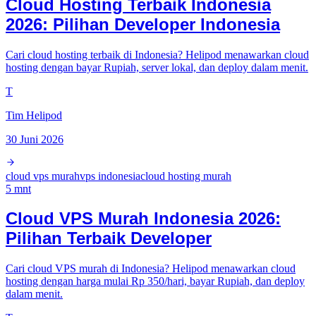
Cloud Hosting Terbaik Indonesia
2026: Pilihan Developer Indonesia
Cari cloud hosting terbaik di Indonesia? Helipod menawarkan cloud
hosting dengan bayar Rupiah, server lokal, dan deploy dalam menit.
T
Tim Helipod
30 Juni 2026
cloud vps murah
vps indonesia
cloud hosting murah
5
mnt
Cloud VPS Murah Indonesia 2026:
Pilihan Terbaik Developer
Cari cloud VPS murah di Indonesia? Helipod menawarkan cloud
hosting dengan harga mulai Rp 350/hari, bayar Rupiah, dan deploy
dalam menit.