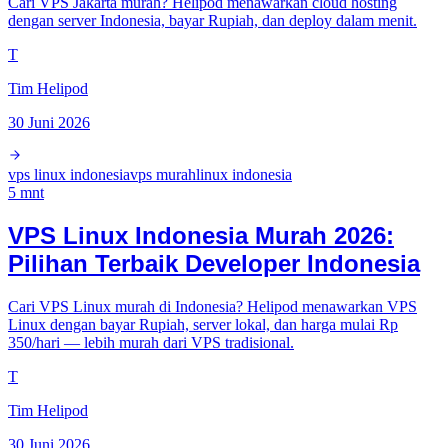
Cari VPS Jakarta murah? Helipod menawarkan cloud hosting
dengan server Indonesia, bayar Rupiah, dan deploy dalam menit.
T
Tim Helipod
30 Juni 2026
vps linux indonesia
vps murah
linux indonesia
5
mnt
VPS Linux Indonesia Murah 2026:
Pilihan Terbaik Developer Indonesia
Cari VPS Linux murah di Indonesia? Helipod menawarkan VPS
Linux dengan bayar Rupiah, server lokal, dan harga mulai Rp
350/hari — lebih murah dari VPS tradisional.
T
Tim Helipod
30 Juni 2026