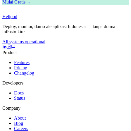
Mulai Gratis →
Helipod
Deploy, monitor, dan scale aplikasi Indonesia — tanpa drama
infrastruktur.
All systems operational
Product
Features
Pricing
Changelog
Developers
Docs
Status
Company
About
Blog
Careers