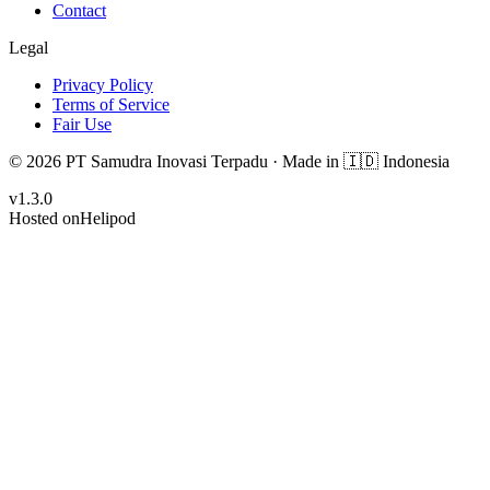
Contact
Legal
Privacy Policy
Terms of Service
Fair Use
© 2026 PT Samudra Inovasi Terpadu ·
Made in
🇮🇩 Indonesia
v
1.3.0
Hosted on
Helipod