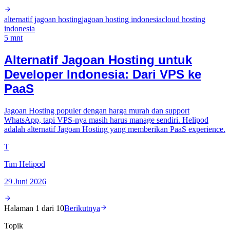
alternatif jagoan hosting
jagoan hosting indonesia
cloud hosting
indonesia
5
mnt
Alternatif Jagoan Hosting untuk
Developer Indonesia: Dari VPS ke
PaaS
Jagoan Hosting populer dengan harga murah dan support
WhatsApp, tapi VPS-nya masih harus manage sendiri. Helipod
adalah alternatif Jagoan Hosting yang memberikan PaaS experience.
T
Tim Helipod
29 Juni 2026
Halaman
1
dari
10
Berikutnya
Topik