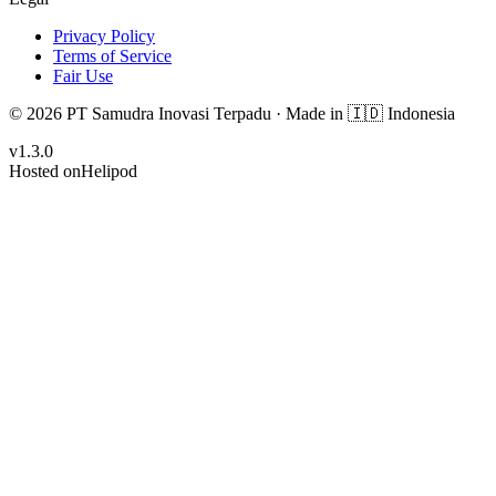
Privacy Policy
Terms of Service
Fair Use
© 2026 PT Samudra Inovasi Terpadu ·
Made in
🇮🇩 Indonesia
v
1.3.0
Hosted on
Helipod