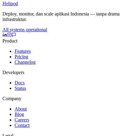
Helipod
Deploy, monitor, dan scale aplikasi Indonesia — tanpa drama
infrastruktur.
All systems operational
Product
Features
Pricing
Changelog
Developers
Docs
Status
Company
About
Blog
Careers
Contact
Legal