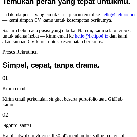
Temukan peran yang tepat untukmu.
Tidak ada posisi yang cocok? Tetap kirim email ke
hello@helipod.io
— kami simpan CV kamu untuk kesempatan berikutnya.
Saat ini belum ada posisi yang dibuka. Namun, kami selalu terbuka
untuk talenta hebat — kirim email ke
hello@helipod.io
dan kami
akan simpan CV kamu untuk kesempatan berikutnya.
Proses Rekrutmen
Simpel, cepat, tanpa drama.
01
Kirim email
Kirim email perkenalan singkat beserta portofolio atau GitHub
kamu.
02
Ngobrol santai
Kami jadwalkan video call 30–45 menit untuk saling mengenal —