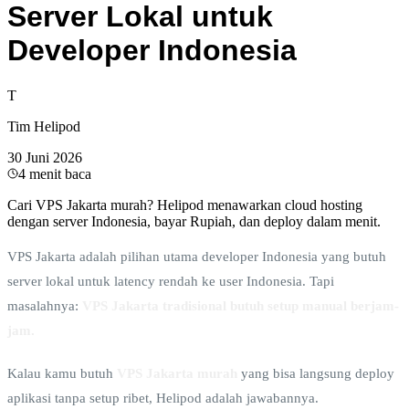
Server Lokal untuk
Developer Indonesia
T
Tim Helipod
30 Juni 2026
4
menit baca
Cari VPS Jakarta murah? Helipod menawarkan cloud hosting
dengan server Indonesia, bayar Rupiah, dan deploy dalam menit.
VPS Jakarta adalah pilihan utama developer Indonesia yang butuh
server lokal untuk latency rendah ke user Indonesia. Tapi
masalahnya:
VPS Jakarta tradisional butuh setup manual berjam-
jam.
Kalau kamu butuh
VPS Jakarta murah
yang bisa langsung deploy
aplikasi tanpa setup ribet, Helipod adalah jawabannya.