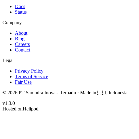
Docs
Status
Company
About
Blog
Careers
Contact
Legal
Privacy Policy
Terms of Service
Fair Use
© 2026 PT Samudra Inovasi Terpadu ·
Made in
🇮🇩 Indonesia
v
1.3.0
Hosted on
Helipod