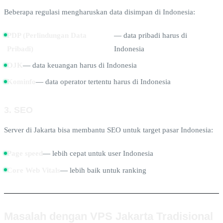
Beberapa regulasi mengharuskan data disimpan di Indonesia:
PDP (Perlindungan Data
— data pribadi harus di
Pribadi)
Indonesia
OJK
— data keuangan harus di Indonesia
Kominfo
— data operator tertentu harus di Indonesia
3. SEO
Server di Jakarta bisa membantu SEO untuk target pasar Indonesia:
Page speed
— lebih cepat untuk user Indonesia
Core Web Vitals
— lebih baik untuk ranking
Masalah dengan VPS Jakarta Tradisional