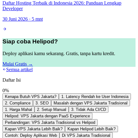
Daftar Hosting Terbaik di Indonesia 2026: Panduan Lengkap
Developer
30 Juni 2026
·
5
mnt
Siap coba Helipod?
Deploy aplikasi kamu sekarang. Gratis, tanpa kartu kredit.
Mulai Gratis →
Semua artikel
Daftar Isi
0
%
Kenapa Butuh VPS Jakarta?
1. Latency Rendah ke User Indonesia
2. Compliance
3. SEO
Masalah dengan VPS Jakarta Tradisional
1. Harga Mahal
2. Setup Manual
3. Tidak Ada CI/CD
Helipod: VPS Jakarta dengan PaaS Experience
Perbandingan: VPS Jakarta Tradisional vs Helipod
Kapan VPS Jakarta Lebih Baik?
Kapan Helipod Lebih Baik?
Contoh: Deploy Aplikasi Web
Di VPS Jakarta Tradisional